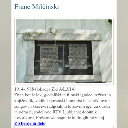
Frane Milčinski
1914-1988 (lokacija Zid A/L3/14)
Znan kot Ježek, gledališki in filmski igralec, režiser in
književnik, vodilni slovenski humorist in satirik, avtor
songov in skečev, radijskih in lutkovnih iger za otroke
in odrasle, sodelavec RTV Ljubljana; dobitnik
Levstikove, Prešernove nagrade in drugih priznanj.
Življenje in delo