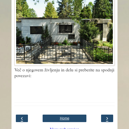
Več o njegovem življenju in delu si preberite na spodnji
povezavi:
‹
›
Home