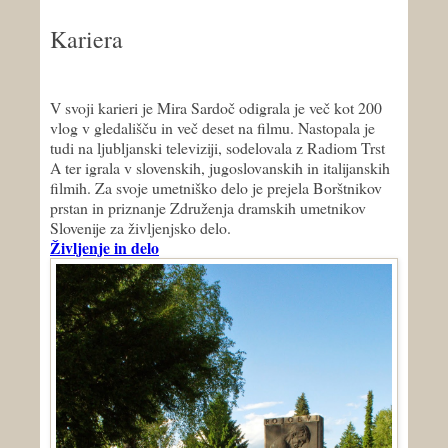
Kariera
V svoji karieri je Mira Sardoč odigrala je več kot 200
vlog v gledališču in več deset na filmu. Nastopala je
tudi na ljubljanski televiziji, sodelovala z Radiom Trst
A ter igrala v slovenskih, jugoslovanskih in italijanskih
filmih. Za svoje umetniško delo je prejela Borštnikov
prstan in priznanje Združenja dramskih umetnikov
Slovenije za življenjsko delo.
Življenje in delo