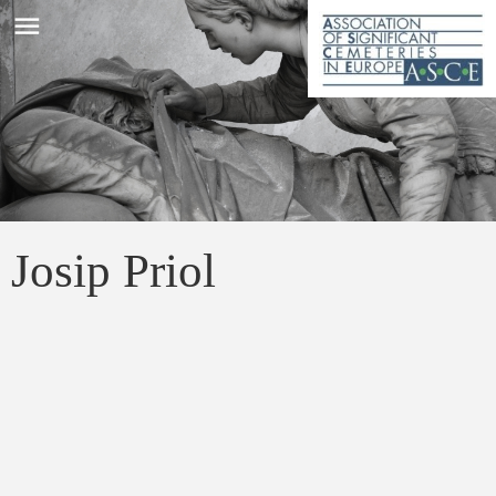
menu
Josip Priol