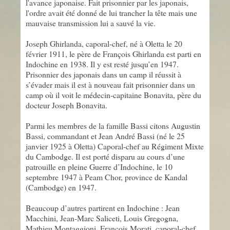
l'avance japonaise. Fait prisonnier par les japonais,
l'ordre avait été donné de lui trancher la tête mais une
mauvaise transmission lui a sauvé la vie.
Joseph Ghirlanda, caporal-chef, né à Oletta le 20
février 1911, le père de François Ghirlanda est parti en
Indochine en 1938. Il y est resté jusqu’en 1947.
Prisonnier des japonais dans un camp il réussit à
s’évader mais il est à nouveau fait prisonnier dans un
camp où il voit le médecin-capitaine Bonavita, père du
docteur Joseph Bonavita.
Parmi les membres de la famille Bassi citons Augustin
Bassi, commandant et Jean André Bassi (né le 25
janvier 1925 à Oletta) Caporal-chef au Régiment Mixte
du Cambodge. Il est porté disparu au cours d’une
patrouille en pleine Guerre d’Indochine, le 10
septembre 1947 à Peam Chor, province de Kandal
(Cambodge) en 1947.
Beaucoup d’autres partirent en Indochine : Jean
Macchini, Jean-Marc Saliceti, Louis Gregogna,
Mathieu Montaggioni, François Morati, caporal-chef,