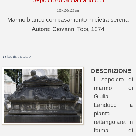
Sepolcro di Giulia Landucci
103X150x120 cm
Marmo bianco con basamento in pietra serena
Autore: Giovanni Topi, 1874
Prima del restauro
DESCRIZIONE
Il sepolcro di
marmo di
Giulia
Landucci a
pianta
rettangolare, in
forma di