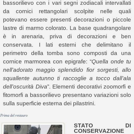
bassorilievo con i vari segni zodiacali intervallati
da cornici rettangolari scolpite nelle quali
potevano essere presenti decorazioni o piccole
lastre di marmo colorato. La base quadrangolare
è in arenaria, priva di decorazioni e ben
conservata. I lati esterni che delimitano il
perimetro della tomba sono composti da una
cornice marmorea con epigrafe: “
Quella onde tu
nell’adorato maggio splendido fior sorgesti, allo
squallente autunno ti raccoglie a tocco dall’ala
dell’oscurità Diva
”. Elementi decorativi zoomorfi e
fitomorfi a bassorilievo presentano variazioni solo
sulla superficie esterna dei pilastrini.
Prima del restauro
STATO DI
CONSERVAZIONE