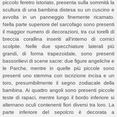
piccolo feretro istoriato, presenta sulla sommità la
scultura di una bambina distesa su un cuscino e
avvolta in un panneggio finemente ricamato.
Nella parte superiore del sarcofago sono presenti
il maggior numero di decorazioni, tra cui torelli di
breccia corallina inseriti all’interno di cornici
scolpite. Nelle due specchiature laterali più
grandi, di forma trapezoidale, sono presenti
bassorilievi di scene sacre: due figure angeliche e
le Parche, mentre in quelle più piccole sono
presenti uno stemma con iscrizione incisa e un
toro, presumibilmente il segno zodiacale della
bambina. Ai quattro angoli sono presenti piccole
teste di rapaci, mentre lungo il bordo inferiore si
alternano oculi contenenti fiori diversi tra loro. La
parte inferiore del sepolcro è decorata a