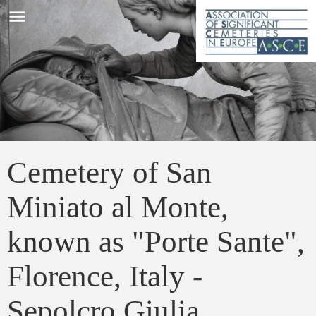
menu
Cemetery of San
Miniato al Monte,
known as "Porte Sante",
Florence, Italy -
Sepolcro Giulia