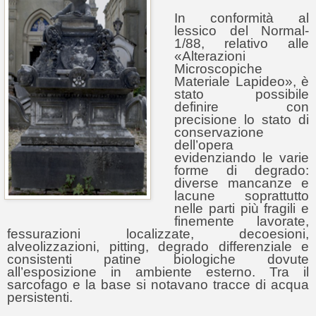
In conformità al
lessico del Normal-
1/88, relativo alle
«Alterazioni
Microscopiche
Materiale Lapideo», è
stato possibile
definire con
precisione lo stato di
conservazione
dell’opera
evidenziando le varie
forme di degrado:
diverse mancanze e
lacune soprattutto
nelle parti più fragili e
finemente lavorate,
fessurazioni localizzate, decoesioni,
alveolizzazioni, pitting, degrado differenziale e
consistenti patine biologiche dovute
all’esposizione in ambiente esterno. Tra il
sarcofago e la base si notavano tracce di acqua
persistenti.