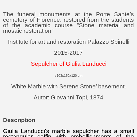
The funeral monuments at the Porte Sante’s
cemetery of Florence, restored from the students
of the academic course “Stone material and
mosaic restoration”
Institute for art and restoration Palazzo Spinelli
2015-2017
Sepulcher of Giulia Landucci
z
103x150x120 cm
White Marble with Serene Stone’ basement.
Autor: Giovanni Topi, 1874
Description
Giulia Landucci's marble sepulcher has a small
rectangular coffin with embellishments of the