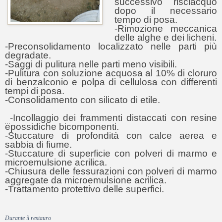
successivo risciacquo
dopo il necessario
tempo di posa.
-Rimozione meccanica
delle alghe e dei licheni.
-Preconsolidamento localizzato nelle parti più
degradate.
-Saggi di pulitura nelle parti meno visibili.
-Pulitura con soluzione acquosa al 10% di cloruro
di benzalconio e polpa di cellulosa con differenti
tempi di posa.
-Consolidamento con silicato di etile.
-Incollaggio dei frammenti distaccati con resine
epossidiche bicomponenti.
-Stuccature di profondità con calce aerea e
sabbia di fiume.
-Stuccature di superficie con polveri di marmo e
microemulsione acrilica.
-Chiusura delle fessurazioni con polveri di marmo
aggregate da microemulsione acrilica.
-Trattamento protettivo delle superfici.
Durante il restauro