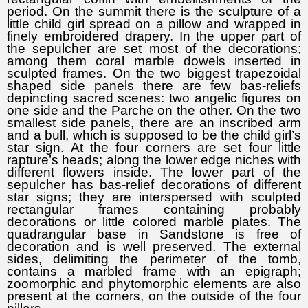
period. On the summit there is the sculpture of a
little child girl spread on a pillow and wrapped in
finely embroidered drapery. In the upper part of
the sepulcher are set most of the decorations;
among them coral marble dowels inserted in
sculpted frames. On the two biggest trapezoidal
shaped side panels there are few bas-reliefs
depincting sacred scenes: two angelic figures on
one side and the Parche on the other. On the two
smallest side panels, there are an inscribed arm
and a bull, which is supposed to be the child girl’s
star sign. At the four corners are set four little
rapture’s heads; along the lower edge niches with
different flowers inside. The lower part of the
sepulcher has bas-relief decorations of different
star signs; they are interspersed with sculpted
rectangular frames containing probably
decorations or little colored marble plates. The
quadrangular base in Sandstone is free of
decoration and is well preserved. The external
sides, delimiting the perimeter of the tomb,
contains a marbled frame with an epigraph;
zoomorphic and phytomorphic elements are also
present at the corners, on the outside of the four